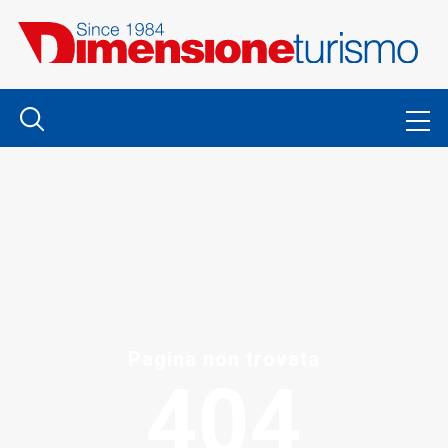
Pagina non trovata
404