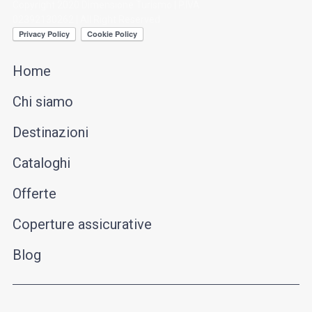
Copyright 2020 Dimensione Turismo | P.IVA
02392130262 | All Right Reserved
Home
Chi siamo
Destinazioni
Cataloghi
Offerte
Coperture assicurative
Blog