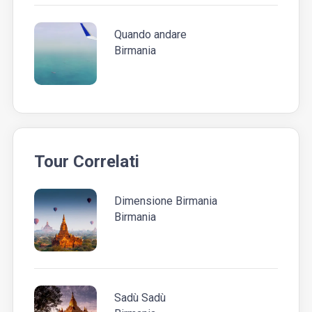
Quando andare
Birmania
Tour Correlati
Dimensione Birmania
Birmania
Sadù Sadù