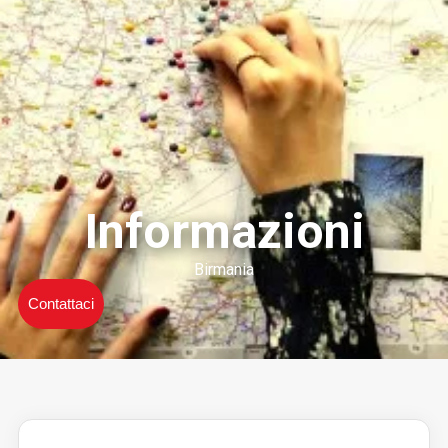
Informazioni
Birmania
Contattaci