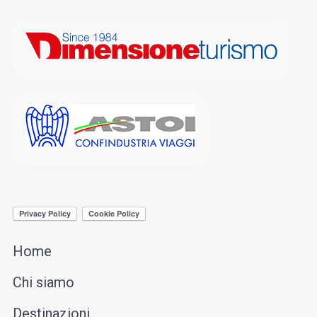
Copyright 2020 Dimensione Turismo | P.IVA
02392130262 | All Right Reserved
Home
Chi siamo
Destinazioni