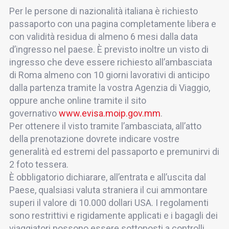
Per le persone di nazionalità italiana è richiesto
passaporto con una pagina completamente libera e
con validità residua di almeno 6 mesi dalla data
d’ingresso nel paese. È previsto inoltre un visto di
ingresso che deve essere richiesto all’ambasciata
di Roma almeno con 10 giorni lavorativi di anticipo
dalla partenza tramite la vostra Agenzia di Viaggio,
oppure anche online tramite il sito
governativo
www.evisa.moip.gov.mm
.
Per ottenere il visto tramite l’ambasciata, all’atto
della prenotazione dovrete indicare vostre
generalità ed estremi del passaporto e premunirvi di
2 foto tessera.
È obbligatorio dichiarare, all’entrata e all’uscita dal
Paese, qualsiasi valuta straniera il cui ammontare
superi il valore di 10.000 dollari USA. I regolamenti
sono restrittivi e rigidamente applicati e i bagagli dei
viaggiatori possono essere sottoposti a controlli