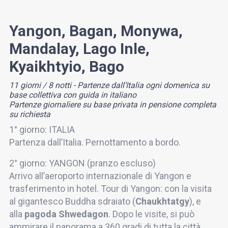
Yangon, Bagan, Monywa,
Mandalay, Lago Inle,
Kyaikhtyio, Bago
11 giorni / 8 notti - Partenze dall’Italia ogni domenica su
base collettiva con guida in italiano
Partenze giornaliere su base privata in pensione completa
su richiesta
1° giorno: ITALIA
Partenza dall’Italia. Pernottamento a bordo.
2° giorno: YANGON (pranzo escluso)
Arrivo all’aeroporto internazionale di Yangon e
trasferimento in hotel. Tour di Yangon: con la visita
al gigantesco Buddha sdraiato (
Chaukhtatgy
), e
alla
pagoda Shwedagon
. Dopo le visite, si può
ammirare il panorama a 360 gradi di tutta la città