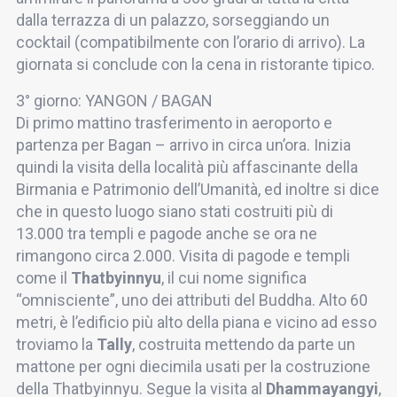
dalla terrazza di un palazzo, sorseggiando un
cocktail (compatibilmente con l’orario di arrivo). La
giornata si conclude con la cena in ristorante tipico.
3° giorno: YANGON / BAGAN
Di primo mattino trasferimento in aeroporto e
partenza per Bagan – arrivo in circa un’ora. Inizia
quindi la visita della località più affascinante della
Birmania e Patrimonio dell’Umanità, ed inoltre si dice
che in questo luogo siano stati costruiti più di
13.000 tra templi e pagode anche se ora ne
rimangono circa 2.000. Visita di pagode e templi
come il
Thatbyinnyu
, il cui nome significa
“omnisciente”, uno dei attributi del Buddha. Alto 60
metri, è l’edificio più alto della piana e vicino ad esso
troviamo la
Tally
, costruita mettendo da parte un
mattone per ogni diecimila usati per la costruzione
della Thatbyinnyu. Segue la visita al
Dhammayangyi
,