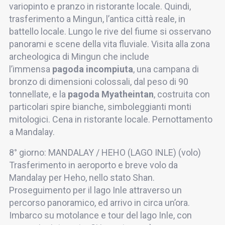
variopinto e pranzo in ristorante locale. Quindi,
trasferimento a Mingun, l’antica città reale, in
battello locale. Lungo le rive del fiume si osservano
panorami e scene della vita fluviale. Visita alla zona
archeologica di Mingun che include
l’immensa
pagoda incompiuta
, una campana di
bronzo di dimensioni colossali, dal peso di 90
tonnellate, e la
pagoda Myatheintan
, costruita con
particolari spire bianche, simboleggianti monti
mitologici. Cena in ristorante locale. Pernottamento
a Mandalay.
8° giorno: MANDALAY / HEHO (LAGO INLE) (volo)
Trasferimento in aeroporto e breve volo da
Mandalay per Heho, nello stato Shan.
Proseguimento per il lago Inle attraverso un
percorso panoramico, ed arrivo in circa un’ora.
Imbarco su motolance e tour del lago Inle, con