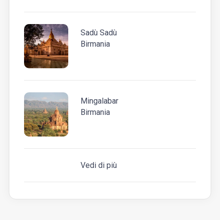
Sadù Sadù
Birmania
Mingalabar
Birmania
Vedi di più