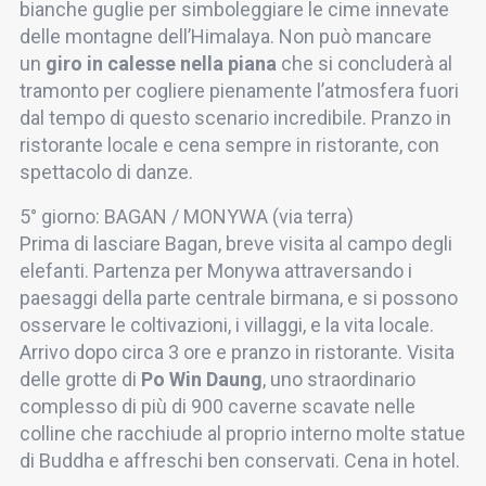
bianche guglie per simboleggiare le cime innevate
delle montagne dell’Himalaya. Non può mancare
un
giro in calesse nella piana
che si concluderà al
tramonto per cogliere pienamente l’atmosfera fuori
dal tempo di questo scenario incredibile. Pranzo in
ristorante locale e cena sempre in ristorante, con
spettacolo di danze.
5° giorno: BAGAN / MONYWA (via terra)
Prima di lasciare Bagan, breve visita al campo degli
elefanti. Partenza per Monywa attraversando i
paesaggi della parte centrale birmana, e si possono
osservare le coltivazioni, i villaggi, e la vita locale.
Arrivo dopo circa 3 ore e pranzo in ristorante. Visita
delle grotte di
Po Win Daung
, uno straordinario
complesso di più di 900 caverne scavate nelle
colline che racchiude al proprio interno molte statue
di Buddha e affreschi ben conservati. Cena in hotel.