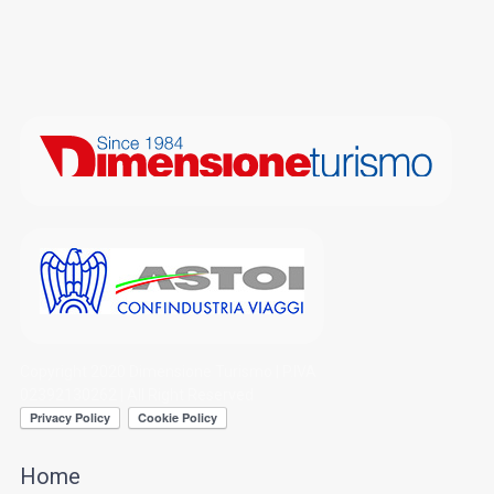
Copyright 2020 Dimensione Turismo | P.IVA
02392130262 | All Right Reserved
Home