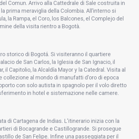
el Comun. Arrivo alla Cattedrale di Sale costruita in
a prima meraviglia della Colombia. All’interno si
ula, la Rampa, el Coro, los Balcones, el Complejo del
ine della visita rientro a Bogotà.
ro storico di Bogotá. Si visiteranno il quartiere
alacio de San Carlos, la Iglesia de San Ignacio, il
 il Capitolio, la Alcaldía Mayor y la Catedral. Visita al
collezione al mondo di manufatti d'oro di epoca
porto con solo autista in spagnolo per il volo diretto
rasferimento in hotel e sistemazione nelle camere.
a di Cartagena de Indias. L'itinerario inizia con la
rtieri di Bocagrande e Castillogrande. Si prosegue
stillo de San Felipe. Infine una passeggiata per il