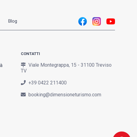
Blog
CONTATTI
Viale Montegrappa, 15 - 31100 Treviso
tà
TV
+39 0422 211400
booking@dimensioneturismo.com