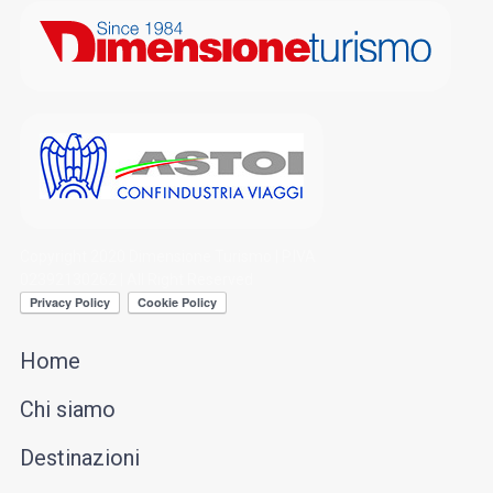
Copyright 2020 Dimensione Turismo | P.IVA
02392130262 | All Right Reserved
Home
Chi siamo
Destinazioni