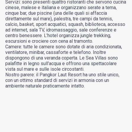
Servizi: sono presenti quattro ristoranti che servono cucina
cinese, malese e italiana e organizzano serate a tema,
cinque bar, due piscine (una delle quali si affaccia
direttamente sul mare), palestra, tre campi da tennis,
calcio, basket, sport acquatici, squash, biblioteca, accesso
ad internet, sala TV, idromassaggio, sale conferenze e
centro benessere. L’hotel organizza jungle trekking,
escursioni e crociere con cena al tramonto.
Camere: tutte le camere sono dotate di aria condizionata,
ventilatore, minibar, cassaforte e telefono. Inoltre
dispongono di una veranda coperta. Le Sea Villas sono
palafitte in legno sull’acqua e offrono una spettacolare
vista sul mare e sulle isole circostanti.
Nostro parere: il Pangkor Laut Resort ha uno stile unico,
con un ottimo standard di servizi in armonia con un
ambiente naturale praticamente intatto.