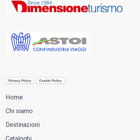
Copyright 2020 Dimensione Turismo | P.IVA
02392130262 | All Right Reserved
Home
Chi siamo
Destinazioni
Cataloghi