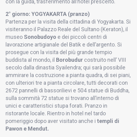
con la guida, trasferimento all’hotel prescelto.
2° giorno: YOGYAKARTA (pranzo)
Partenza per la visita della cittadina di Yogyakarta. Si
visiteranno il Palazzo Reale del Sultano (Keraton), il
museo
Sonobudoyo
e dei piccoli centri di
lavorazione artigianale del Batik e dell’argento. Si
prosegue con la visita del più grande tempio
buddista al mondo, il
Borobudur
costruito nell’ VIII
secolo dalla dinastia Syailendra; qui sarà possibile
ammirare la costruzione a pianta quadra, di sei piani,
con ulteriori tre a pianta circolare, tutti decorati con
2672 pannelli di bassorilievi e 504 statue di Buddha,
sulla sommità 72 statue si trovano all’interno di
unici e caratteristici stupa forati. Pranzo in
ristorante locale. Rientro in hotel nel tardo
pomeriggio dopo aver visitato anche i
templi di
Pawon e Mendut.