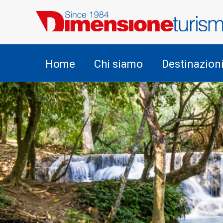
Home
Chi siamo
Destinazion