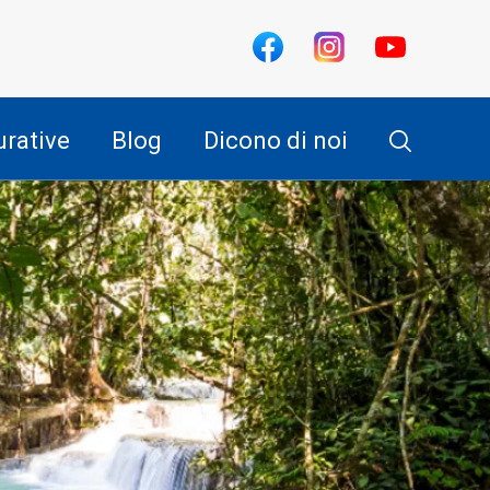
urative
Blog
Dicono di noi