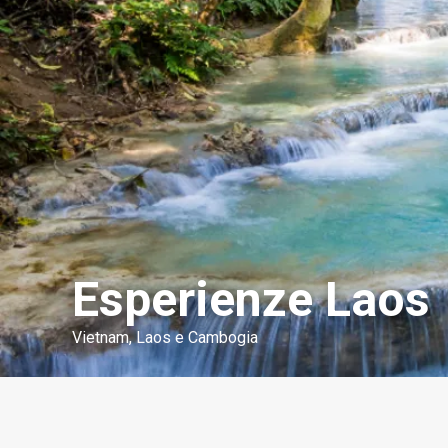
Esperienze Laos
Vietnam, Laos e Cambogia