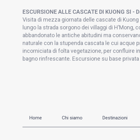
ESCURSIONE ALLE CASCATE DI KUONG SI - D
Visita di mezza giornata delle cascate di Kuong 
lungo la strada sorgono dei villaggi di H’Mong, 
abbandonato le antiche abitudini ma conservano i
naturale con la stupenda cascata le cui acque pr
incorniciata di folta vegetazione, per confluire 
bagno rinfrescante. Escursione su base privata c
Home
Chi siamo
Destinazioni