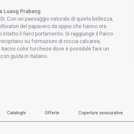
a Luang Prabang
Si. Con un paesaggio naturale di quieta bellezza,
coltivatori del papavero da oppio che hanno ora
ntatto il fiero portamento. Si raggiunge il Parco
ecipitano su formazioni di roccia calcarea,
in bacini color turchese dove è possibile fare un
on guida in italiano.
Cataloghi
Offerte
Coperture assicurative