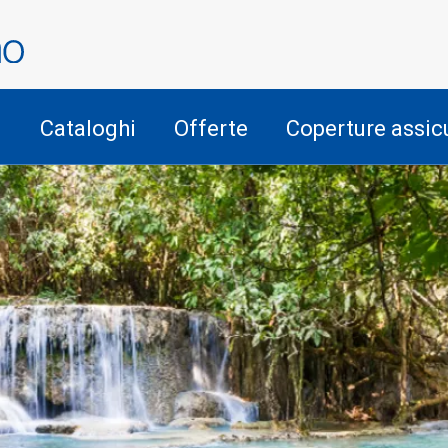
i
Cataloghi
Offerte
Coperture assic