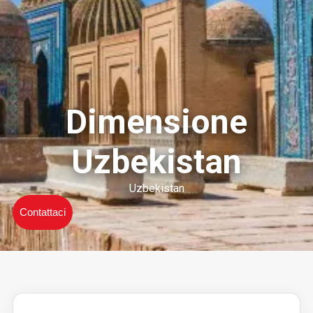
Dimensione
Uzbekistan
Uzbekistan
Contattaci