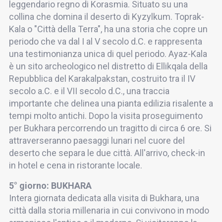
leggendario regno di Korasmia. Situato su una
collina che domina il deserto di Kyzylkum. Toprak-
Kala o "Città della Terra", ha una storia che copre un
periodo che va dal I al V secolo d.C. e rappresenta
una testimonianza unica di quel periodo. Ayaz-Kala
è un sito archeologico nel distretto di Ellikqala della
Repubblica del Karakalpakstan, costruito tra il IV
secolo a.C. e il VII secolo d.C., una traccia
importante che delinea una pianta edilizia risalente a
tempi molto antichi. Dopo la visita proseguimento
per Bukhara percorrendo un tragitto di circa 6 ore. Si
attraverseranno paesaggi lunari nel cuore del
deserto che separa le due città. All'arrivo, check-in
in hotel e cena in ristorante locale.
5° giorno: BUKHARA
Intera giornata dedicata alla visita di Bukhara, una
città dalla storia millenaria in cui convivono in modo