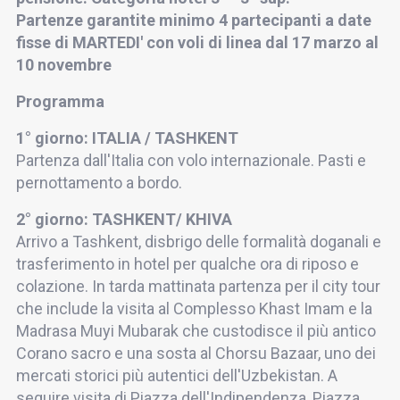
Partenze garantite minimo 4 partecipanti a date
fisse di MARTEDI' con voli di linea dal 17 marzo al
10 novembre
Programma
1° giorno: ITALIA / TASHKENT
Partenza dall'Italia con volo internazionale. Pasti e
pernottamento a bordo.
2° giorno: TASHKENT/ KHIVA
Arrivo a Tashkent, disbrigo delle formalità doganali e
trasferimento in hotel per qualche ora di riposo e
colazione. In tarda mattinata partenza per il city tour
che include la visita al Complesso Khast Imam e la
Madrasa Muyi Mubarak che custodisce il più antico
Corano sacro e una sosta al Chorsu Bazaar, uno dei
mercati storici più autentici dell'Uzbekistan. A
seguire visita di Piazza dell'Indipendenza, Piazza