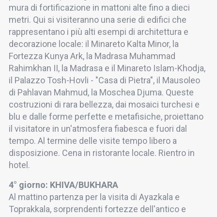
mura di fortificazione in mattoni alte fino a dieci
metri. Qui si visiteranno una serie di edifici che
rappresentano i più alti esempi di architettura e
decorazione locale: il Minareto Kalta Minor, la
Fortezza Kunya Ark, la Madrasa Muhammad
Rahimkhan II, la Madrasa e il Minareto Islam-Khodja,
il Palazzo Tosh-Hovli - "Casa di Pietra", il Mausoleo
di Pahlavan Mahmud, la Moschea Djuma. Queste
costruzioni di rara bellezza, dai mosaici turchesi e
blu e dalle forme perfette e metafisiche, proiettano
il visitatore in un'atmosfera fiabesca e fuori dal
tempo. Al termine delle visite tempo libero a
disposizione. Cena in ristorante locale. Rientro in
hotel.
4° giorno: KHIVA/BUKHARA
Al mattino partenza per la visita di Ayazkala e
Toprakkala, sorprendenti fortezze dell'antico e