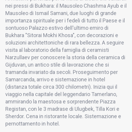
nei pressi di Bukhara: il Mausoleo Chashma Ayub e il
Mausoleo di Ismail Samani, due luoghi di grande
importanza spirituale per i fedeli di tutto il Paese e il
sontuoso Palazzo estivo dell'ultimo emiro di
Bukhara "Sitorai Mokhi Khosa", con decorazioni e
soluzioni architettoniche di rara bellezza. A seguire
visita al laboratorio della famiglia di ceramisti
Narzullaev per conoscere la storia della ceramica di
Gijduvan, un antico stile di lavorazione che si
tramanda invariato da secoli. Proseguimento per
Samarcanda, arrivo e sistemazione in hotel
(distanza totale circa 300 chilometri). Inizia qui il
viaggio nella capitale del leggendario Tamerlano,
ammirando la maestosa e sorprendente Piazza
Registan, con le 3 madrase di Ulugbek, Tilla Kori e
Sherdor. Cena in ristorante locale. Sistemazione e
pernottamento in hotel.