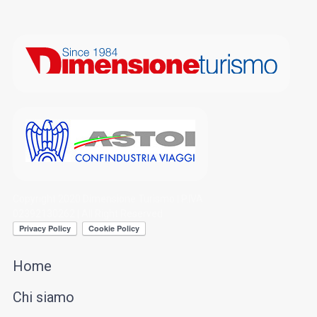
Copyright 2020 Dimensione Turismo | P.IVA
02392130262 | All Right Reserved
Home
Chi siamo