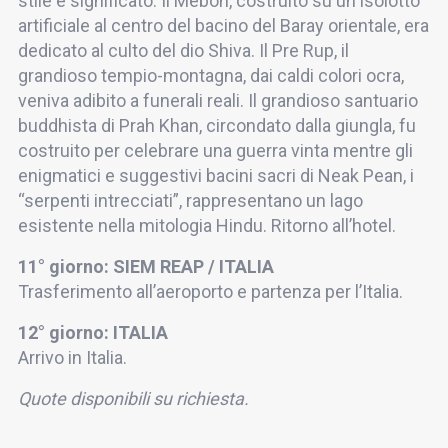
stile e significato. Il Mebon, costruito su un isolotto
artificiale al centro del bacino del Baray orientale, era
dedicato al culto del dio Shiva. Il Pre Rup, il
grandioso tempio-montagna, dai caldi colori ocra,
veniva adibito a funerali reali. Il grandioso santuario
buddhista di Prah Khan, circondato dalla giungla, fu
costruito per celebrare una guerra vinta mentre gli
enigmatici e suggestivi bacini sacri di Neak Pean, i
“serpenti intrecciati”, rappresentano un lago
esistente nella mitologia Hindu. Ritorno all’hotel.
11° giorno: SIEM REAP / ITALIA
Trasferimento all’aeroporto e partenza per l’Italia.
12° giorno: ITALIA
Arrivo in Italia.
Quote disponibili su richiesta.