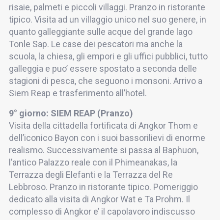
risaie, palmeti e piccoli villaggi. Pranzo in ristorante
tipico. Visita ad un villaggio unico nel suo genere, in
quanto galleggiante sulle acque del grande lago
Tonle Sap. Le case dei pescatori ma anche la
scuola, la chiesa, gli empori e gli uffici pubblici, tutto
galleggia e puo’ essere spostato a seconda delle
stagioni di pesca, che seguono i monsoni. Arrivo a
Siem Reap e trasferimento all’hotel.
9° giorno: SIEM REAP (Pranzo)
Visita della cittadella fortificata di Angkor Thom e
dell’iconico Bayon con i suoi bassorilievi di enorme
realismo. Successivamente si passa al Baphuon,
l’antico Palazzo reale con il Phimeanakas, la
Terrazza degli Elefanti e la Terrazza del Re
Lebbroso. Pranzo in ristorante tipico. Pomeriggio
dedicato alla visita di Angkor Wat e Ta Prohm. Il
complesso di Angkor e’ il capolavoro indiscusso