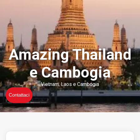
Amazing Thailand
e Cambogia
Vietnam, Laos e Cambogia
Contattaci