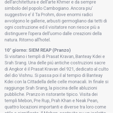
dell’architettura e dell’arte Khmer e da sempre
simbolo del popolo Cambogiano. Ancora piu’
suggestivo e’ il Ta Prohm, dove enormi radici
avvolgono le gallerie, arbusti germogliano dai tetti di
ogni costruzione ed il visitatore non riesce più a
distinguere l’opera dell’uomo dalle creazioni della
natura. Ritorno all’hotel.
10° giorno: SIEM REAP (Pranzo)
Si visitano i templi di Prasat Kravan, Banteay Kdei e
Srah Srang. Una delle piú antiche costruzioni sacre
di Angkor é il Prasat Kravan del 921, dedicato al culto
del dio Vishnu. Si passa poi il al tempio di Banteay
Kdei con la Cittadella delle celle monacali. In finale si
raggiunge Srah Srang, la piscina delle abluzioni
pubbliche. Pranzo in ristorante tipico. Visita dei
templi Mebon, Pre Rup, Prah Khan e Neak Pean,
quattro locazioni importanti e diverse tra loro come