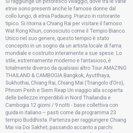
Si raggiunge un pittoresco villaggio, dove tra le varie
etnie sono presenti anche le famose donne dal
collo lungo, di etnia Padaung. Pranzo in ristorante
tipico. Si ritorna a Chiang Rai per visitare il famoso
Wat Rong Khun, conosciuto come il Tempio Bianco.
Unico nel suo genere, questo tempio è stato
concepito in un sogno da un artista locale di fama
mondiale e costruito interamente a sue spese. Lo
stile, estremamente moderno e fantasioso, è
totalmente diverso da qualsiasi altro Tour AMAZING
THAILAND & CAMBOGIA Bangkok, Ayutthaya,
Sukhothai, Chiang Rai, Chiang Mai (Triangolo d’Oro),
Phnom Penh e Siem Reap Un viaggio alla scoperta
delle bellezze imperdibili in Nord Thailandia e
Cambogia 12 giorni / 9 notti - base collettiva con
guida in italiano – pasti come da programma 23
tempio Buddhista. Partenza per raggiungere Chiang
Mai via Doi Sakhet, passando accanto a parchi