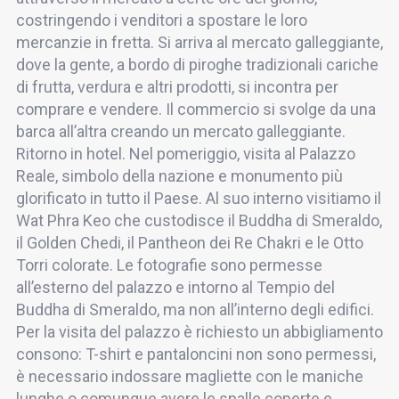
costringendo i venditori a spostare le loro
mercanzie in fretta. Si arriva al mercato galleggiante,
dove la gente, a bordo di piroghe tradizionali cariche
di frutta, verdura e altri prodotti, si incontra per
comprare e vendere. Il commercio si svolge da una
barca all’altra creando un mercato galleggiante.
Ritorno in hotel. Nel pomeriggio, visita al Palazzo
Reale, simbolo della nazione e monumento più
glorificato in tutto il Paese. Al suo interno visitiamo il
Wat Phra Keo che custodisce il Buddha di Smeraldo,
il Golden Chedi, il Pantheon dei Re Chakri e le Otto
Torri colorate. Le fotografie sono permesse
all’esterno del palazzo e intorno al Tempio del
Buddha di Smeraldo, ma non all’interno degli edifici.
Per la visita del palazzo è richiesto un abbigliamento
consono: T-shirt e pantaloncini non sono permessi,
è necessario indossare magliette con le maniche
lunghe o comunque avere le spalle coperte e