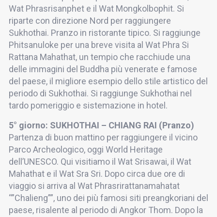
Wat Phrasrisanphet e il Wat Mongkolbophit. Si
riparte con direzione Nord per raggiungere
Sukhothai. Pranzo in ristorante tipico. Si raggiunge
Phitsanuloke per una breve visita al Wat Phra Si
Rattana Mahathat, un tempio che racchiude una
delle immagini del Buddha più venerate e famose
del paese, il migliore esempio dello stile artistico del
periodo di Sukhothai. Si raggiunge Sukhothai nel
tardo pomeriggio e sistemazione in hotel.
5° giorno: SUKHOTHAI – CHIANG RAI (Pranzo)
Partenza di buon mattino per raggiungere il vicino
Parco Archeologico, oggi World Heritage
dell’UNESCO. Qui visitiamo il Wat Srisawai, il Wat
Mahathat e il Wat Sra Sri. Dopo circa due ore di
viaggio si arriva al Wat Phrasrirattanamahatat
“”Chalieng””, uno dei più famosi siti preangkoriani del
paese, risalente al periodo di Angkor Thom. Dopo la