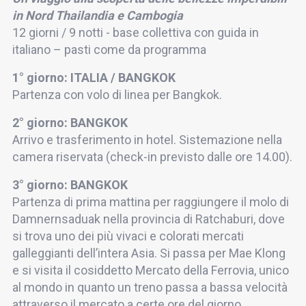
in Nord Thailandia e Cambogia
12 giorni / 9 notti - base collettiva con guida in
italiano – pasti come da programma
1° giorno: ITALIA / BANGKOK
Partenza con volo di linea per Bangkok.
2° giorno: BANGKOK
Arrivo e trasferimento in hotel. Sistemazione nella
camera riservata (check-in previsto dalle ore 14.00).
3° giorno: BANGKOK
Partenza di prima mattina per raggiungere il molo di
Damnernsaduak nella provincia di Ratchaburi, dove
si trova uno dei più vivaci e colorati mercati
galleggianti dell’intera Asia. Si passa per Mae Klong
e si visita il cosiddetto Mercato della Ferrovia, unico
al mondo in quanto un treno passa a bassa velocità
attraverso il mercato a certe ore del giorno,