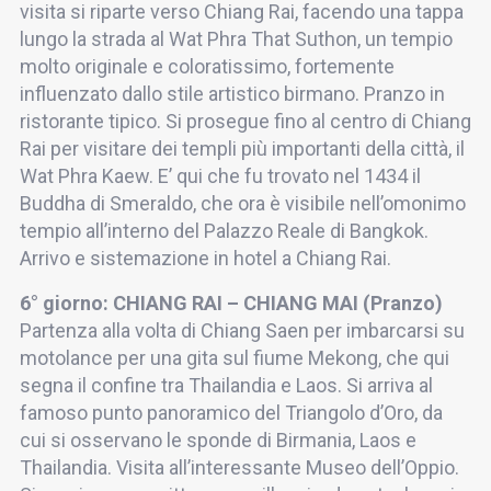
visita si riparte verso Chiang Rai, facendo una tappa
lungo la strada al Wat Phra That Suthon, un tempio
molto originale e coloratissimo, fortemente
influenzato dallo stile artistico birmano. Pranzo in
ristorante tipico. Si prosegue fino al centro di Chiang
Rai per visitare dei templi più importanti della città, il
Wat Phra Kaew. E’ qui che fu trovato nel 1434 il
Buddha di Smeraldo, che ora è visibile nell’omonimo
tempio all’interno del Palazzo Reale di Bangkok.
Arrivo e sistemazione in hotel a Chiang Rai.
6° giorno: CHIANG RAI – CHIANG MAI (Pranzo)
Partenza alla volta di Chiang Saen per imbarcarsi su
motolance per una gita sul fiume Mekong, che qui
segna il confine tra Thailandia e Laos. Si arriva al
famoso punto panoramico del Triangolo d’Oro, da
cui si osservano le sponde di Birmania, Laos e
Thailandia. Visita all’interessante Museo dell’Oppio.