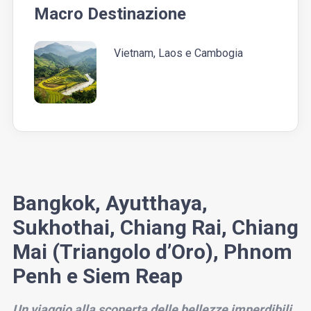
Macro Destinazione
Vietnam, Laos e Cambogia
Bangkok, Ayutthaya,
Sukhothai, Chiang Rai, Chiang
Mai (Triangolo d’Oro), Phnom
Penh e Siem Reap
Un viaggio alla scoperta delle bellezze imperdibili