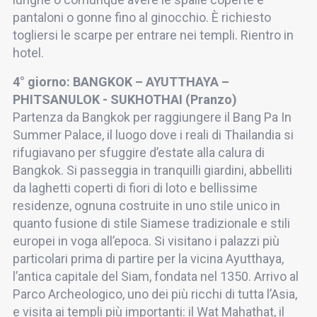
pantaloni o gonne fino al ginocchio. È richiesto
togliersi le scarpe per entrare nei templi. Rientro in
hotel.
4° giorno: BANGKOK – AYUTTHAYA –
PHITSANULOK - SUKHOTHAI (Pranzo)
Partenza da Bangkok per raggiungere il Bang Pa In
Summer Palace, il luogo dove i reali di Thailandia si
rifugiavano per sfuggire d’estate alla calura di
Bangkok. Si passeggia in tranquilli giardini, abbelliti
da laghetti coperti di fiori di loto e bellissime
residenze, ognuna costruite in uno stile unico in
quanto fusione di stile Siamese tradizionale e stili
europei in voga all’epoca. Si visitano i palazzi più
particolari prima di partire per la vicina Ayutthaya,
l’antica capitale del Siam, fondata nel 1350. Arrivo al
Parco Archeologico, uno dei più ricchi di tutta l’Asia,
e visita ai templi più importanti: il Wat Mahathat, il