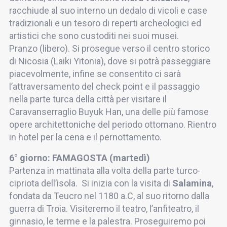
racchiude al suo interno un dedalo di vicoli e case
tradizionali e un tesoro di reperti archeologici ed
artistici che sono custoditi nei suoi musei.
Pranzo (libero). Si prosegue verso il centro storico
di Nicosia (Laiki Yitonia), dove si potrà passeggiare
piacevolmente, infine se consentito ci sarà
l’attraversamento del check point e il passaggio
nella parte turca della città per visitare il
Caravanserraglio Buyuk Han, una delle più famose
opere architettoniche del periodo ottomano. Rientro
in hotel per la cena e il pernottamento.
6° giorno: FAMAGOSTA (martedì)
Partenza in mattinata alla volta della parte turco-
cipriota dell’isola. Si inizia con la visita di
Salamina
,
fondata da Teucro nel 1180 a.C, al suo ritorno dalla
guerra di Troia. Visiteremo il teatro, l’anfiteatro, il
ginnasio, le terme e la palestra. Proseguiremo poi