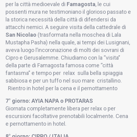
per la città medioevale di
Famagosta
, le cui
possenti mura ne testimoniano il glorioso passato e
la storica necessità della città di difendersi da
attacchi nemici. A seguire visita della cattedrale di
San Nicolao
(trasformata nella moschea di Lala
Mustapha Pasha) nella quale, ai tempi dei Lusignani,
aveva luogo l’incoronazione di molti dei sovrani di
Cipro e Gerusalemme. Chiudiamo con la “visita”
della parte di Famagosta famosa come “città
fantasma” e tempo per relax sulla bella spiaggia
sabbiosa e per un tuffo nel suo mare cristallino.
Rientro in hotel per la cena e il pernottamento
7° giorno: AYIA NAPA o PROTARAS
Giornata completamente libera per relax o per
escursioni facoltative prenotabili localmente. Cena
e pernottamento in hotel.
8° giorno: CIPRO / ITALIA