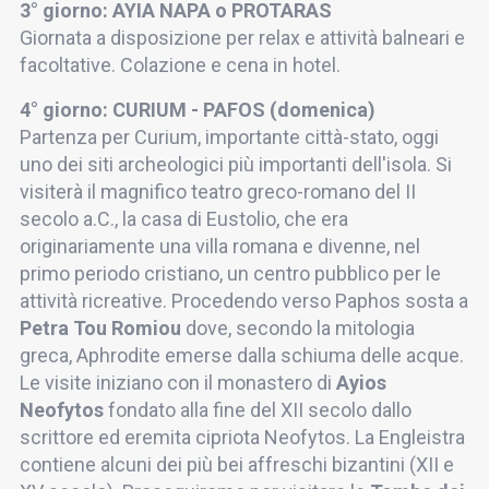
3° giorno: AYIA NAPA o PROTARAS
Giornata a disposizione per relax e attività balneari e
facoltative. Colazione e cena in hotel.
4° giorno: CURIUM - PAFOS (domenica)
Partenza per Curium, importante città-stato, oggi
uno dei siti archeologici più importanti dell'isola. Si
visiterà il magnifico teatro greco-romano del II
secolo a.C., la casa di Eustolio, che era
originariamente una villa romana e divenne, nel
primo periodo cristiano, un centro pubblico per le
attività ricreative. Procedendo verso Paphos sosta a
Petra Tou Romiou
dove, secondo la mitologia
greca, Aphrodite emerse dalla schiuma delle acque.
Le visite iniziano con il monastero di
Ayios
Neofytos
fondato alla fine del XII secolo dallo
scrittore ed eremita cipriota Neofytos. La Engleistra
contiene alcuni dei più bei affreschi bizantini (XII e