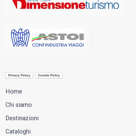
Copyright 2020 Dimensione Turismo | P.IVA
02392130262 | All Right Reserved
Home
Chi siamo
Destinazioni
Cataloghi