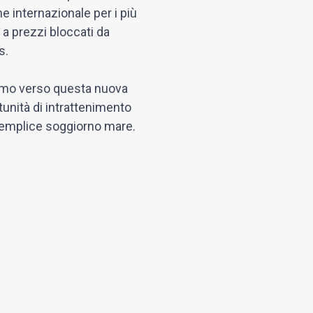
e internazionale per i più
 a prezzi bloccati da
s.
asmo verso questa nuova
tunità di intrattenimento
al semplice soggiorno mare.