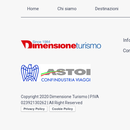
Home
Chi siamo
Destinazioni
Inf
Con
Copyright 2020 Dimensione Turismo | P.IVA
02392130262 | All Right Reserved