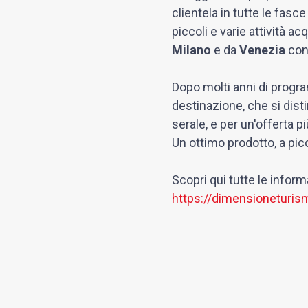
clientela in tutte le fasc
piccoli e varie attività a
Milano
e da
Venezia
co
Dopo molti anni di progr
destinazione, che si disti
serale, e per un'offerta p
Un ottimo prodotto, a picc
Scopri qui tutte le infor
https://dimensioneturism