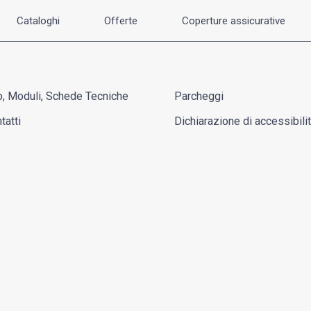
Cataloghi
Offerte
Coperture assicurative
o, Moduli, Schede Tecniche
Parcheggi
tatti
Dichiarazione di accessibili