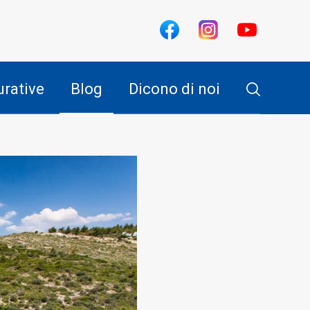
urative
Blog
Dicono di noi