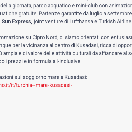
e della giornata, parco acquatico e mini-club con animazion
cquatiche gratuite. Partenze garantite da luglio a settembre
n
Sun Express,
joint venture di Lufthansa e Turkish Airline
ammazione su Cipro Nord, ci siamo orientati con entusi
ngue per la vicinanza al centro di Kusadasi, ricca di oppor
iù ampia e di valore delle attività culturali da affiancare 
oli prezzi e in formula all-inclusive.
mazioni sul soggiorno mare a Kusadasi:
o.it/it/turchia--mare-kusadasi-