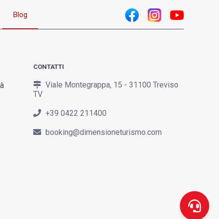
Blog
CONTATTI
Viale Montegrappa, 15 - 31100 Treviso
tà
TV
+39 0422 211400
booking@dimensioneturismo.com